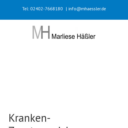
Zum
Tel: 02402-7668180
|
info@mhaessler.de
Inhalt
springen
Kranken-