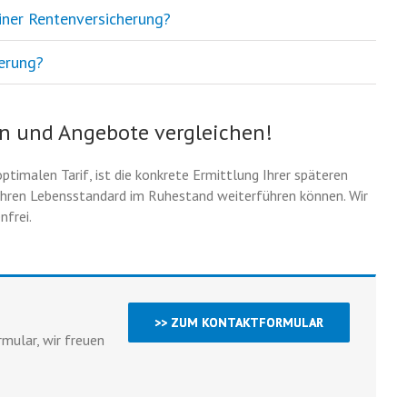
iner Rentenversicherung?
herung?
ln und Angebote vergleichen!
timalen Tarif, ist die konkrete Ermittlung Ihrer späteren
Ihren Lebensstandard im Ruhestand weiterführen können. Wir
nfrei.
>> ZUM KONTAKTFORMULAR
mular, wir freuen