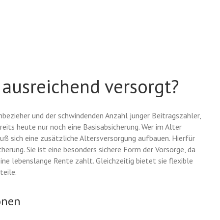
r ausreichend versorgt?
bezieher und der schwindenden Anzahl junger Beitragszahler,
reits heute nur noch eine Basisabsicherung. Wer im Alter
ß sich eine zusätzliche Altersversorgung aufbauen. Hierfür
cherung. Sie ist eine besonders sichere Form der Vorsorge, da
ne lebenslange Rente zahlt. Gleichzeitig bietet sie flexible
eile.
onen