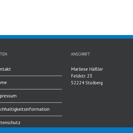
ITEN
ANSCHRIFT
ntakt
Marliese Häßler
Feldstr. 23
ome
52224 Stolberg
pressum
chhaltigkeitsinformation
tenschutz