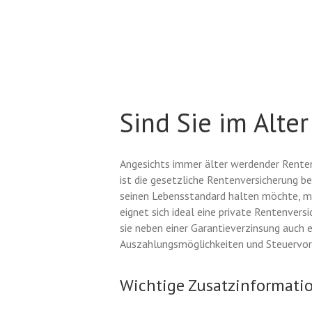
Sind Sie im Alte
Angesichts immer älter werdender Renten
ist die gesetzliche Rentenversicherung be
seinen Lebensstandard halten möchte, mu
eignet sich ideal eine private Rentenversi
sie neben einer Garantieverzinsung auch ei
Auszahlungsmöglichkeiten und Steuervort
Wichtige Zusatzinformati